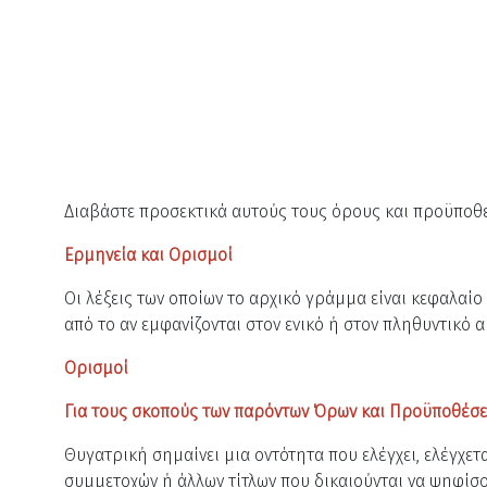
Διαβάστε προσεκτικά αυτούς τους όρους και προϋποθέ
Ερμηνεία και Ορισμοί
Οι λέξεις των οποίων το αρχικό γράμμα είναι κεφαλαίο
από το αν εμφανίζονται στον ενικό ή στον πληθυντικό α
Ορισμοί
Για τους σκοπούς των παρόντων Όρων και Προϋποθέσε
Θυγατρική σημαίνει μια οντότητα που ελέγχει, ελέγχετα
συμμετοχών ή άλλων τίτλων που δικαιούνται να ψηφίσο