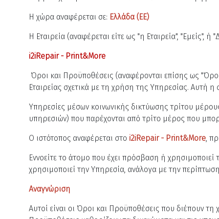
Η χώρα αναφέρεται σε:
Ελλάδα (EE)
Η Εταιρεία (αναφέρεται είτε ως "η Εταιρεία", "Εμείς", 
i2iRepair - Print&More
Όροι και Προϋποθέσεις (αναφέρονται επίσης ως "Όροι
Εταιρείας σχετικά με τη χρήση της Υπηρεσίας. Αυτή
Υπηρεσίες μέσων κοινωνικής δικτύωσης τρίτου μέρου
υπηρεσιών) που παρέχονται από τρίτο μέρος που μπορε
Ο ιστότοπος αναφέρεται στο
i2iRepair - Print&More
, π
Εννοείτε το άτομο που έχει πρόσβαση ή χρησιμοποιεί 
χρησιμοποιεί την Υπηρεσία, ανάλογα με την περίπτωση
Αναγνώριση
Αυτοί είναι οι Όροι και Προϋποθέσεις που διέπουν τη 