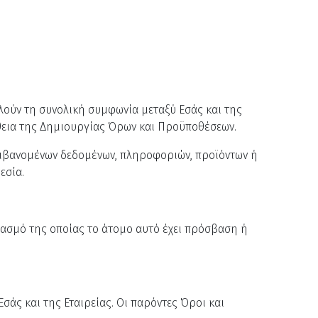
ούν τη συνολική συμφωνία μεταξύ Εσάς και της
θεια της Δημιουργίας Όρων και Προϋποθέσεων.
αμβανομένων δεδομένων, πληροφοριών, προϊόντων ή
εσία.
ριασμό της οποίας το άτομο αυτό έχει πρόσβαση ή
σάς και της Εταιρείας. Οι παρόντες Όροι και