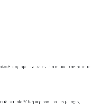
ακόλουθοι ορισμοί έχουν την ίδια σημασία ανεξάρτητα
νει ιδιοκτησία 50% ή περισσότερο των μετοχών,