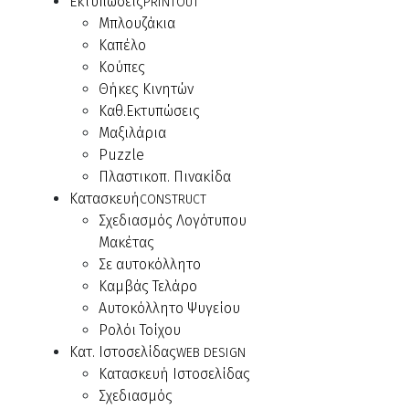
Εκτυπώσεις
PRINTOUT
Μπλουζάκια
Καπέλο
Κούπες
Θήκες Κινητών
Καθ.Εκτυπώσεις
Μαξιλάρια
Puzzle
Πλαστικοπ. Πινακίδα
Κατασκευή
CONSTRUCT
Σχεδιασμός Λογότυπου
Μακέτας
Σε αυτοκόλλητο
Καμβάς Τελάρο
Αυτοκόλλητο Ψυγείου
Ρολόι Τοίχου
Κατ. Ιστοσελίδας
WEB DESIGN
Κατασκευή Ιστοσελίδας
Σχεδιασμός