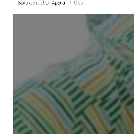
Βρίσκεστε εδώ:
Αρχική
Όροι