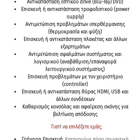
Αντικατάσταση οπτικού drive (Blu-ray/DVD)
Επισκευή ή αντικατάσταση τροφοδοτικού (power
supply)
Αντιμετώπιση προβλημάτων υπερθέρμανσης
(θερμοκρασία και ψύξη)
Επισκευή ή αντικατάσταση πλακέτας και άλλων
εξαρτημάτων
Αντιμετώπιση σφαλμάτων συστήματος και
λογισμικού (αναβάθμιση/επαναφορά
λειτουργικού συστήματος)
Επισκευή προβλημάτων με τον χειριστήριο
(controller)
Επισκευή ή αντικατάσταση θύρας HDMI, USB και
άλλων συνδέσεων
Καθαρισμός κονσόλας και αφαίρεση σκόνης για
βελτίωση απόδοσης
Γιατί να επιλέξετε εμάς;
Γρήγορη Επισκευή
: Κατανοούμε πόσο σημαντική