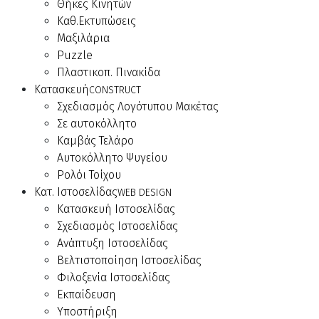
Θήκες Κινητών
Καθ.Εκτυπώσεις
Μαξιλάρια
Puzzle
Πλαστικοπ. Πινακίδα
Κατασκευή
CONSTRUCT
Σχεδιασμός Λογότυπου Μακέτας
Σε αυτοκόλλητο
Καμβάς Τελάρο
Αυτοκόλλητο Ψυγείου
Ρολόι Τοίχου
Κατ. Ιστοσελίδας
WEB DESIGN
Κατασκευή Ιστοσελίδας
Σχεδιασμός Ιστοσελίδας
Ανάπτυξη Ιστοσελίδας
Βελτιστοποίηση Ιστοσελίδας
Φιλοξενία Ιστοσελίδας
Εκπαίδευση
Υποστήριξη