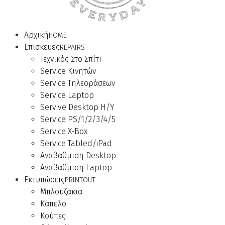
Αρχική
HOME
Επισκευές
REPAIRS
Τεχνικός Στο Σπίτι
Service Κινητών
Service Τηλεοράσεων
Service Laptop
Servive Desktop Η/Υ
Service PS/1/2/3/4/5
Service X-Box
Service Tabled/iPad
Αναβάθμιση Desktop
Αναβάθμιση Laptop
Εκτυπώσεις
PRINTOUT
Μπλουζάκια
Καπέλο
Κούπες