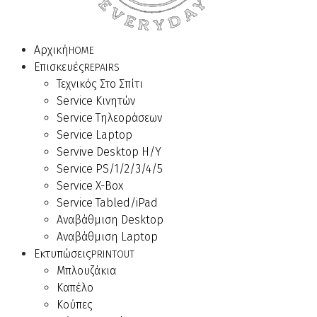
Αρχική
HOME
Επισκευές
REPAIRS
Τεχνικός Στο Σπίτι
Service Κινητών
Service Τηλεοράσεων
Service Laptop
Servive Desktop Η/Υ
Service PS/1/2/3/4/5
Service X-Box
Service Tabled/iPad
Αναβάθμιση Desktop
Αναβάθμιση Laptop
Εκτυπώσεις
PRINTOUT
Μπλουζάκια
Καπέλο
Κούπες