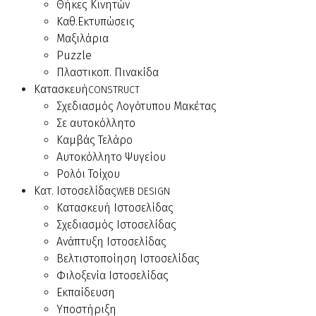
Θήκες Κινητών
Καθ.Εκτυπώσεις
Μαξιλάρια
Puzzle
Πλαστικοπ. Πινακίδα
Κατασκευή
CONSTRUCT
Σχεδιασμός Λογότυπου Μακέτας
Σε αυτοκόλλητο
Καμβάς Τελάρο
Αυτοκόλλητο Ψυγείου
Ρολόι Τοίχου
Κατ. Ιστοσελίδας
WEB DESIGN
Κατασκευή Ιστοσελίδας
Σχεδιασμός Ιστοσελίδας
Ανάπτυξη Ιστοσελίδας
Βελτιστοποίηση Ιστοσελίδας
Φιλοξενία Ιστοσελίδας
Εκπαίδευση
Υποστήριξη