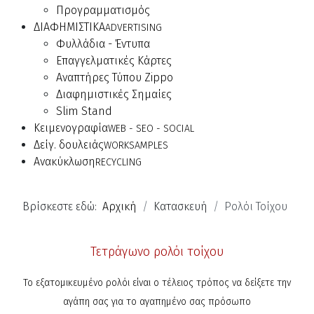
Προγραμματισμός
ΔΙΑΦΗΜΙΣΤΙΚΑ
ADVERTISING
Φυλλάδια - Έντυπα
Επαγγελματικές Κάρτες
Αναπτήρες Τύπου Zippo
Διαφημιστικές Σημαίες
Slim Stand
Κειμενογραφία
WEB - SEO - SOCIAL
Δείγ. δουλειάς
WORKSAMPLES
Ανακύκλωση
RECYCLING
Βρίσκεστε εδώ:
Αρχική
Κατασκευή
Ρολόι Τοίχου
Τετράγωνο ρολόι τοίχου
Το εξατομικευμένο ρολόι είναι ο τέλειος τρόπος να δείξετε την
αγάπη σας για το αγαπημένο σας πρόσωπο