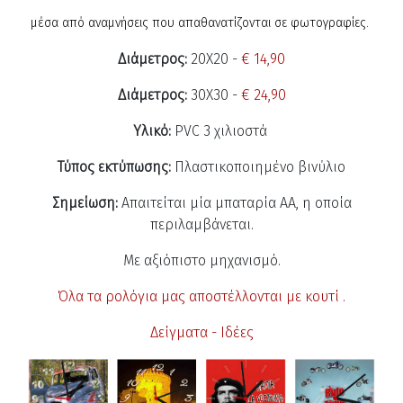
μέσα από αναμνήσεις που απαθανατίζονται σε φωτογραφίες.
Διάμετρος:
20Χ20 -
€ 14,90
Διάμετρος:
30Χ30 -
€ 24,90
Υλικό:
PVC 3 χιλιοστά
Τύπος εκτύπωσης:
Πλαστικοποιημένο βινύλιο
Σημείωση:
Απαιτείται μία μπαταρία ΑΑ, η οποία
περιλαμβάνεται.
Με αξιόπιστο μηχανισμό.
Όλα τα ρολόγια μας αποστέλλονται με κουτί .
Δείγματα - Ιδέες