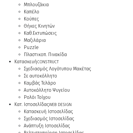
Μπλουζάκια
Καπέλο
Κούπες
Θήκες Κινητών
Καθ.Εκτυπώσεις
Μαξιλάρια
Puzzle
Πλαστικοπ. Πινακίδα
Κατασκευή
CONSTRUCT
Σχεδιασμός Λογότυπου Μακέτας
Σε αυτοκόλλητο
Καμβάς Τελάρο
Αυτοκόλλητο Ψυγείου
Ρολόι Τοίχου
Κατ. Ιστοσελίδας
WEB DESIGN
Κατασκευή Ιστοσελίδας
Σχεδιασμός Ιστοσελίδας
Ανάπτυξη Ιστοσελίδας
Βελτιστοποίηση Ιστοσελίδας