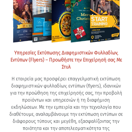
Υπηρεσίες Εκτύπωσης Διαφημιστικών Φυλλαδίων,
Εντύπων (Flyers) – Προωθήστε την Επιχείρησή σας Με
Στυλ
Η εταιρεία μας προσφέρει επαγγελματική εκτύπωση
διαφημιστικών φυλλαδίων, εντύπων (flyers), ιδανικών
για την προώθηση της επιχείρησής σας, την προβολή
προϊόντων και υπηρεσιών ή τη διαφήμιση
εκδηλώσεων. Με την εμπειρία και την τεχνολογία που
διαθέτουμε, αναλαμβάνουμε την εκτύπωση εντύπων σε
διάφορους τύπους και μεγέθη, εξασφαλίζοντας την
ποιότητα και την αποτελεσματικότητα της