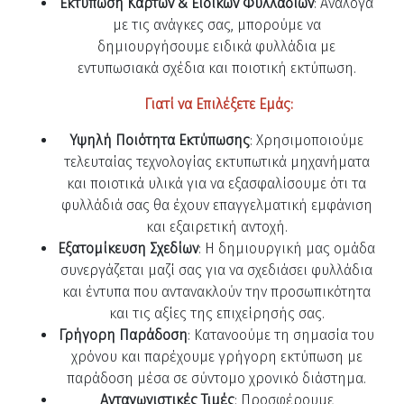
Εκτύπωση Καρτών & Ειδικών Φυλλαδίων
: Ανάλογα
με τις ανάγκες σας, μπορούμε να
δημιουργήσουμε ειδικά φυλλάδια με
εντυπωσιακά σχέδια και ποιοτική εκτύπωση.
Γιατί να Επιλέξετε Εμάς:
Υψηλή Ποιότητα Εκτύπωσης
: Χρησιμοποιούμε
τελευταίας τεχνολογίας εκτυπωτικά μηχανήματα
και ποιοτικά υλικά για να εξασφαλίσουμε ότι τα
φυλλάδιά σας θα έχουν επαγγελματική εμφάνιση
και εξαιρετική αντοχή.
Εξατομίκευση Σχεδίων
: Η δημιουργική μας ομάδα
συνεργάζεται μαζί σας για να σχεδιάσει φυλλάδια
και έντυπα που αντανακλούν την προσωπικότητα
και τις αξίες της επιχείρησής σας.
Γρήγορη Παράδοση
: Κατανοούμε τη σημασία του
χρόνου και παρέχουμε γρήγορη εκτύπωση με
παράδοση μέσα σε σύντομο χρονικό διάστημα.
Ανταγωνιστικές Τιμές
: Προσφέρουμε