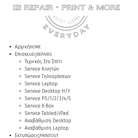
Αρχική
HOME
Επισκευές
REPAIRS
Τεχνικός Στο Σπίτι
Service Κινητών
Service Τηλεοράσεων
Service Laptop
Servive Desktop Η/Υ
Service PS/1/2/3/4/5
Service X-Box
Service Tabled/iPad
Αναβάθμιση Desktop
Αναβάθμιση Laptop
Εκτυπώσεις
PRINTOUT