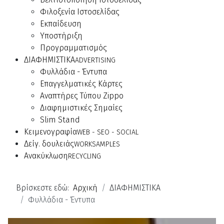
Φιλοξενία Ιστοσελίδας
Εκπαίδευση
Υποστήριξη
Προγραμματισμός
ΔΙΑΦΗΜΙΣΤΙΚΑ
ADVERTISING
Φυλλάδια - Έντυπα
Επαγγελματικές Κάρτες
Αναπτήρες Τύπου Zippo
Διαφημιστικές Σημαίες
Slim Stand
Κειμενογραφία
WEB - SEO - SOCIAL
Δείγ. δουλειάς
WORKSAMPLES
Ανακύκλωση
RECYCLING
Βρίσκεστε εδώ:
Αρχική
ΔΙΑΦΗΜΙΣΤΙΚΑ
Φυλλάδια - Έντυπα