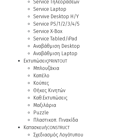
Service Τηλεοράσεων
Service Laptop
Servive Desktop Η/Υ
Service PS/1/2/3/4/5
Service X-Box
Service Tabled/iPad
Αναβάθμιση Desktop
Αναβάθμιση Laptop
Εκτυπώσεις
PRINTOUT
Μπλουζάκια
Καπέλο
Κούπες
Θήκες Κινητών
Καθ.Εκτυπώσεις
Μαξιλάρια
Puzzle
Πλαστικοπ. Πινακίδα
Κατασκευή
CONSTRUCT
Σχεδιασμός Λογότυπου