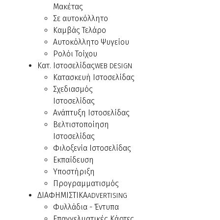
Μακέτας
Σε αυτοκόλλητο
Καμβάς Τελάρο
Αυτοκόλλητο Ψυγείου
Ρολόι Τοίχου
Κατ. Ιστοσελίδας
WEB DESIGN
Κατασκευή Ιστοσελίδας
Σχεδιασμός
Ιστοσελίδας
Ανάπτυξη Ιστοσελίδας
Βελτιστοποίηση
Ιστοσελίδας
Φιλοξενία Ιστοσελίδας
Εκπαίδευση
Υποστήριξη
Προγραμματισμός
ΔΙΑΦΗΜΙΣΤΙΚΑ
ADVERTISING
Φυλλάδια - Έντυπα
Επαγγελματικές Κάρτες