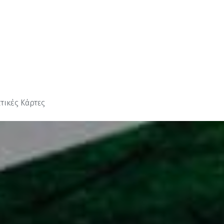
τικές Κάρτες