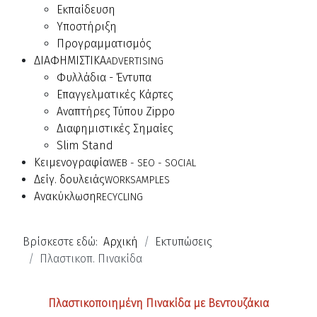
Εκπαίδευση
Υποστήριξη
Προγραμματισμός
ΔΙΑΦΗΜΙΣΤΙΚΑ
ADVERTISING
Φυλλάδια - Έντυπα
Επαγγελματικές Κάρτες
Αναπτήρες Τύπου Zippo
Διαφημιστικές Σημαίες
Slim Stand
Κειμενογραφία
WEB - SEO - SOCIAL
Δείγ. δουλειάς
WORKSAMPLES
Ανακύκλωση
RECYCLING
Βρίσκεστε εδώ:
Αρχική
Εκτυπώσεις
Πλαστικοπ. Πινακίδα
Πλαστικοποιημένη Πινακίδα με Βεντουζάκια