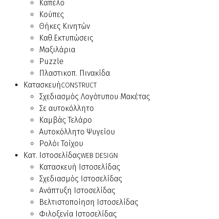
Καπέλο
Κούπες
Θήκες Κινητών
Καθ.Εκτυπώσεις
Μαξιλάρια
Puzzle
Πλαστικοπ. Πινακίδα
Κατασκευή
CONSTRUCT
Σχεδιασμός Λογότυπου Μακέτας
Σε αυτοκόλλητο
Καμβάς Τελάρο
Αυτοκόλλητο Ψυγείου
Ρολόι Τοίχου
Κατ. Ιστοσελίδας
WEB DESIGN
Κατασκευή Ιστοσελίδας
Σχεδιασμός Ιστοσελίδας
Ανάπτυξη Ιστοσελίδας
Βελτιστοποίηση Ιστοσελίδας
Φιλοξενία Ιστοσελίδας