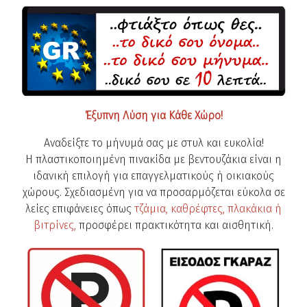
Έξυπνη Λύση για Κάθε Χώρο!
Αναδείξτε το μήνυμά σας με στυλ και ευκολία!
Η πλαστικοποιημένη πινακίδα με βεντουζάκια είναι η
ιδανική επιλογή για επαγγελματικούς ή οικιακούς
χώρους. Σχεδιασμένη για να προσαρμόζεται εύκολα σε
λείες επιφάνειες όπως
τζάμια, καθρέφτες, πλακάκια ή
βιτρίνες,
προσφέρει πρακτικότητα και αισθητική.