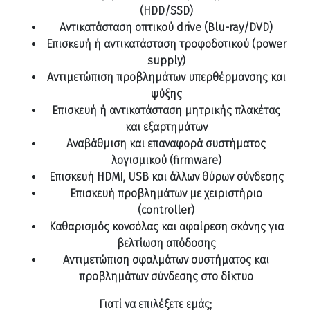
(HDD/SSD)
Αντικατάσταση οπτικού drive (Blu-ray/DVD)
Επισκευή ή αντικατάσταση τροφοδοτικού (power
supply)
Αντιμετώπιση προβλημάτων υπερθέρμανσης και
ψύξης
Επισκευή ή αντικατάσταση μητρικής πλακέτας
και εξαρτημάτων
Αναβάθμιση και επαναφορά συστήματος
λογισμικού (firmware)
Επισκευή HDMI, USB και άλλων θύρων σύνδεσης
Επισκευή προβλημάτων με χειριστήριο
(controller)
Καθαρισμός κονσόλας και αφαίρεση σκόνης για
βελτίωση απόδοσης
Αντιμετώπιση σφαλμάτων συστήματος και
προβλημάτων σύνδεσης στο δίκτυο
Γιατί να επιλέξετε εμάς;