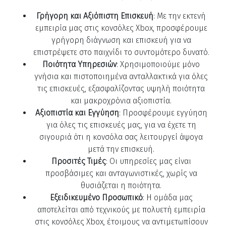
Γρήγορη και Αξιόπιστη Επισκευή
: Με την εκτενή
εμπειρία μας στις κονσόλες Xbox, προσφέρουμε
γρήγορη διάγνωση και επισκευή για να
επιστρέψετε στο παιχνίδι το συντομότερο δυνατό.
Ποιότητα Υπηρεσιών
: Χρησιμοποιούμε μόνο
γνήσια και πιστοποιημένα ανταλλακτικά για όλες
τις επισκευές, εξασφαλίζοντας υψηλή ποιότητα
και μακροχρόνια αξιοπιστία.
Αξιοπιστία και Εγγύηση
: Προσφέρουμε εγγύηση
για όλες τις επισκευές μας, για να έχετε τη
σιγουριά ότι η κονσόλα σας λειτουργεί άψογα
μετά την επισκευή.
Προσιτές Τιμές
: Οι υπηρεσίες μας είναι
προσβάσιμες και ανταγωνιστικές, χωρίς να
θυσιάζεται η ποιότητα.
Εξειδικευμένο Προσωπικό
: Η ομάδα μας
αποτελείται από τεχνικούς με πολυετή εμπειρία
στις κονσόλες Xbox, έτοιμους να αντιμετωπίσουν