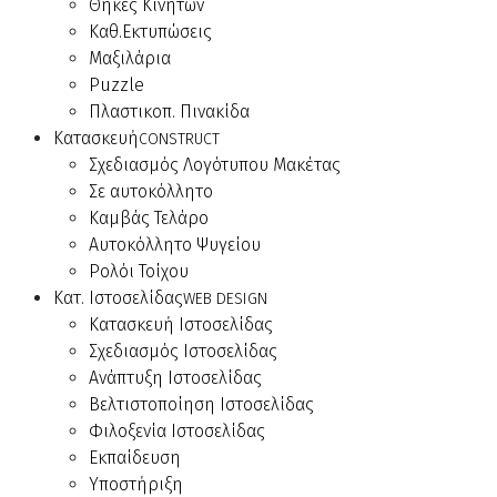
Θήκες Κινητών
Καθ.Εκτυπώσεις
Μαξιλάρια
Puzzle
Πλαστικοπ. Πινακίδα
Κατασκευή
CONSTRUCT
Σχεδιασμός Λογότυπου Μακέτας
Σε αυτοκόλλητο
Καμβάς Τελάρο
Αυτοκόλλητο Ψυγείου
Ρολόι Τοίχου
Κατ. Ιστοσελίδας
WEB DESIGN
Κατασκευή Ιστοσελίδας
Σχεδιασμός Ιστοσελίδας
Ανάπτυξη Ιστοσελίδας
Βελτιστοποίηση Ιστοσελίδας
Φιλοξενία Ιστοσελίδας
Εκπαίδευση
Υποστήριξη