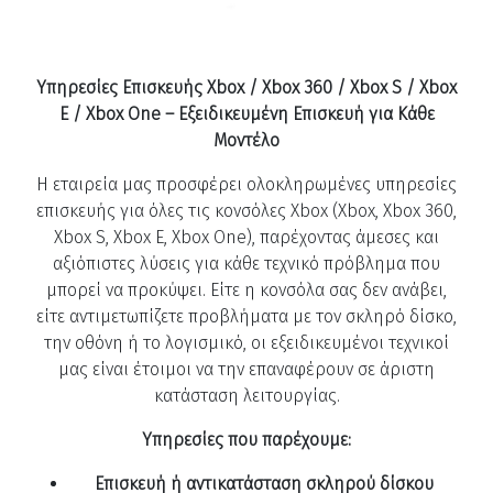
Υπηρεσίες Επισκευής Xbox / Xbox 360 / Xbox S / Xbox
E / Xbox One – Εξειδικευμένη Επισκευή για Κάθε
Μοντέλο
Η εταιρεία μας προσφέρει ολοκληρωμένες υπηρεσίες
επισκευής για όλες τις κονσόλες Xbox (Xbox, Xbox 360,
Xbox S, Xbox E, Xbox One), παρέχοντας άμεσες και
αξιόπιστες λύσεις για κάθε τεχνικό πρόβλημα που
μπορεί να προκύψει. Είτε η κονσόλα σας δεν ανάβει,
είτε αντιμετωπίζετε προβλήματα με τον σκληρό δίσκο,
την οθόνη ή το λογισμικό, οι εξειδικευμένοι τεχνικοί
μας είναι έτοιμοι να την επαναφέρουν σε άριστη
κατάσταση λειτουργίας.
Υπηρεσίες που παρέχουμε:
Επισκευή ή αντικατάσταση σκληρού δίσκου