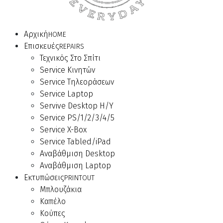
Αρχική
HOME
Επισκευές
REPAIRS
Τεχνικός Στο Σπίτι
Service Κινητών
Service Τηλεοράσεων
Service Laptop
Servive Desktop Η/Υ
Service PS/1/2/3/4/5
Service X-Box
Service Tabled/iPad
Αναβάθμιση Desktop
Αναβάθμιση Laptop
Εκτυπώσεις
PRINTOUT
Μπλουζάκια
Καπέλο
Κούπες