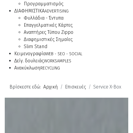
Προγραμματισμός
ΔΙΑΦΗΜΙΣΤΙΚΑ
ADVERTISING
Φυλλάδια - Έντυπα
Επαγγελματικές Κάρτες
Αναπτήρες Τύπου Zippo
Διαφημιστικές Σημαίες
Slim Stand
Κειμενογραφία
WEB - SEO - SOCIAL
Δείγ. δουλειάς
WORKSAMPLES
Ανακύκλωση
RECYCLING
Βρίσκεστε εδώ:
Αρχική
Επισκευές
Service X-Box