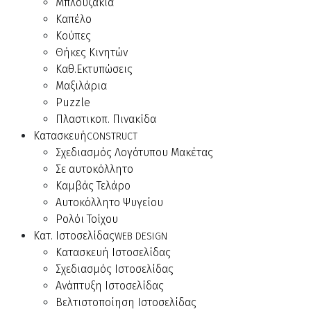
Μπλουζάκια
Καπέλο
Κούπες
Θήκες Κινητών
Καθ.Εκτυπώσεις
Μαξιλάρια
Puzzle
Πλαστικοπ. Πινακίδα
Κατασκευή
CONSTRUCT
Σχεδιασμός Λογότυπου Μακέτας
Σε αυτοκόλλητο
Καμβάς Τελάρο
Αυτοκόλλητο Ψυγείου
Ρολόι Τοίχου
Κατ. Ιστοσελίδας
WEB DESIGN
Κατασκευή Ιστοσελίδας
Σχεδιασμός Ιστοσελίδας
Ανάπτυξη Ιστοσελίδας
Βελτιστοποίηση Ιστοσελίδας