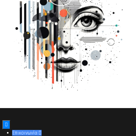

Επικοινωνία
