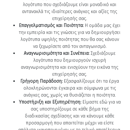
λογότυπο που σχεδιάζουμε είναι μοναδικό και
αντανακλά τις ιδιαίτερες ανάγκες και αξίες της
επιχείρησής σας.
Επαγγελματισμός και Ποιότητα:
Η ομάδα μας έχει
την εμπειρία και τις γνώσεις για να δημιουργήσει
λογότυπα υψηλής ποιότητας που θα σας κάνουν
να ξεχωρίσετε από τον ανταγωνισμό.
Αναγνωρισιμότητα και Συνέπεια:
Σχεδιάζουμε
λογότυπα που δημιουργούν ισχυρή
αναγνωρισιμότητα και ενισχύουν την εικόνα της
επιχείρησής σας.
Γρήγορη Παράδοση:
Εξασφαλίζουμε ότι τα έργα
ολοκληρώνονται έγκαιρα και σύμφωνα με τις
ανάγκες σας, χωρίς να θυσιάζεται η ποιότητα.
Υποστήριξη και Εξυπηρέτηση:
Είμαστε εδώ για να
σας υποστηρίξουμε σε κάθε βήμα της
διαδικασίας σχεδίασης και να κάνουμε κάθε
προσαρμογή που απαιτείται μέχρι να είστε
απόλυτα ικανοποιημένοι με το τελικό αποτέλεσμα.