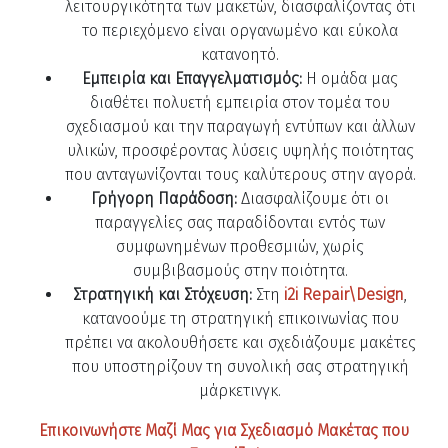
λειτουργικότητα των μακετών, διασφαλίζοντας ότι
το περιεχόμενο είναι οργανωμένο και εύκολα
κατανοητό.
Εμπειρία και Επαγγελματισμός:
Η ομάδα μας
διαθέτει πολυετή εμπειρία στον τομέα του
σχεδιασμού και την παραγωγή εντύπων και άλλων
υλικών, προσφέροντας λύσεις υψηλής ποιότητας
που ανταγωνίζονται τους καλύτερους στην αγορά.
Γρήγορη Παράδοση:
Διασφαλίζουμε ότι οι
παραγγελίες σας παραδίδονται εντός των
συμφωνημένων προθεσμιών, χωρίς
συμβιβασμούς στην ποιότητα.
Στρατηγική και Στόχευση:
Στη
i2i Repair\Design
,
κατανοούμε τη στρατηγική επικοινωνίας που
πρέπει να ακολουθήσετε και σχεδιάζουμε μακέτες
που υποστηρίζουν τη συνολική σας στρατηγική
μάρκετινγκ.
Επικοινωνήστε Μαζί Μας για Σχεδιασμό Μακέτας που