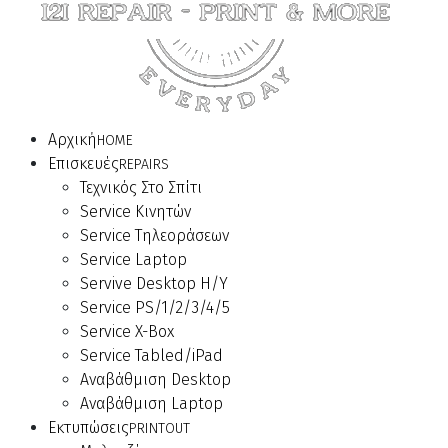
Αρχική
HOME
Επισκευές
REPAIRS
Τεχνικός Στο Σπίτι
Service Κινητών
Service Τηλεοράσεων
Service Laptop
Servive Desktop Η/Υ
Service PS/1/2/3/4/5
Service X-Box
Service Tabled/iPad
Αναβάθμιση Desktop
Αναβάθμιση Laptop
Εκτυπώσεις
PRINTOUT